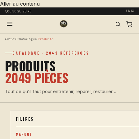
Aller au contenu
06 30 28 98 78
FR·EN
Accueil
›
Catalogue
›
Produits
CATALOGUE · 2049 RÉFÉRENCES
PRODUITS
2049 PIÈCES
Tout ce qu'il faut pour entretenir, réparer, restaurer ...
FILTRES
MARQUE