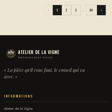
‹
1
2
3
…
86
›
ATELIER DE LA VIGNE
Restaurez pour rouler
« La pièce qu'il vous faut, le conseil qui va
avec. »
INFORMATIONS
Atelier de la Vigne