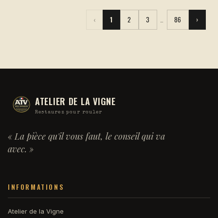
‹
1
2
3
…
86
›
ATELIER DE LA VIGNE
Restaurez pour rouler
« La pièce qu'il vous faut, le conseil qui va
avec. »
INFORMATIONS
Atelier de la Vigne