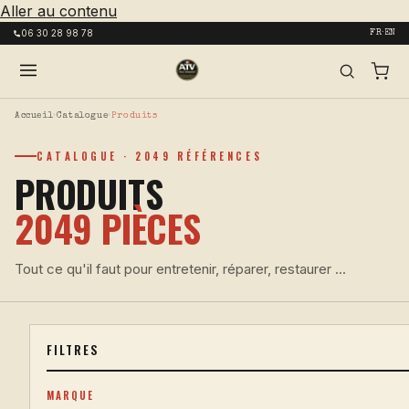
Aller au contenu
06 30 28 98 78
FR·EN
Accueil
›
Catalogue
›
Produits
CATALOGUE · 2049 RÉFÉRENCES
PRODUITS
2049 PIÈCES
Tout ce qu'il faut pour entretenir, réparer, restaurer ...
FILTRES
MARQUE